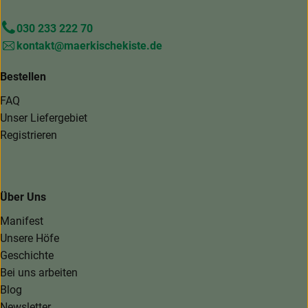
030 233 222 70
kontakt@maerkischekiste.de
Bestellen
FAQ
Unser Liefergebiet
Registrieren
Über Uns
Manifest
Unsere Höfe
Geschichte
Bei uns arbeiten
Blog
Newsletter