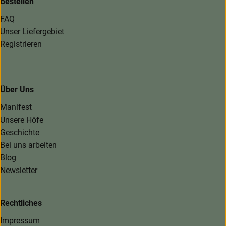
Bestellen
FAQ
Unser Liefergebiet
Registrieren
Über Uns
Manifest
Unsere Höfe
Geschichte
Bei uns arbeiten
Blog
Newsletter
Rechtliches
Impressum