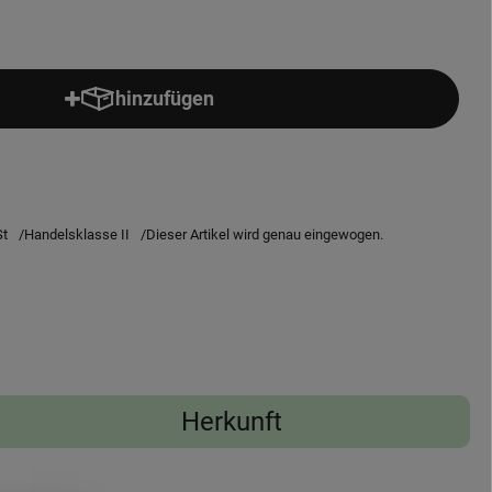
hinzufügen
Produkt zum Warenkorb hinzufügen
t
Handelsklasse II
Dieser Artikel wird genau eingewogen.
Herkunft