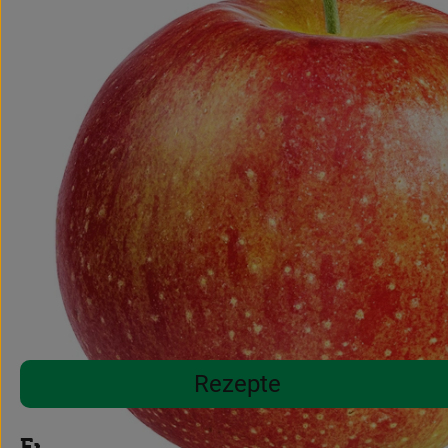
Rezepte
Entdecke passende Rezepte