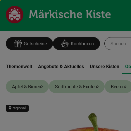
Gutscheine
Kochboxen
Themenwelt
Angebote & Aktuelles
Unsere Kisten
Ob
Äpfel & Birnen
Südfrüchte & Exoten
Beeren
regional