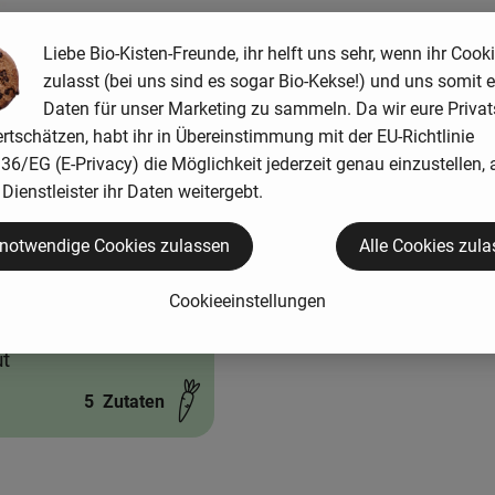
Liebe Bio-Kisten-Freunde, ihr helft uns sehr, wenn ihr Cook
zulasst (bei uns sind es sogar Bio-Kekse!) und uns somit e
Daten für unser Marketing zu sammeln. Da wir eure Priva
rtschätzen, habt ihr in Übereinstimmung mit der EU-Richtlinie
ten hinzufügen
Rezept zu Favouriten hinzufügen
6/EG (E-Privacy) die Möglichkeit jederzeit genau einzustellen, 
Dienstleister ihr Daten weitergebt.
 notwendige Cookies zulassen
Alle Cookies zul
Cookieeinstellungen
kuchen mit Apfel-
t
5
Zutaten