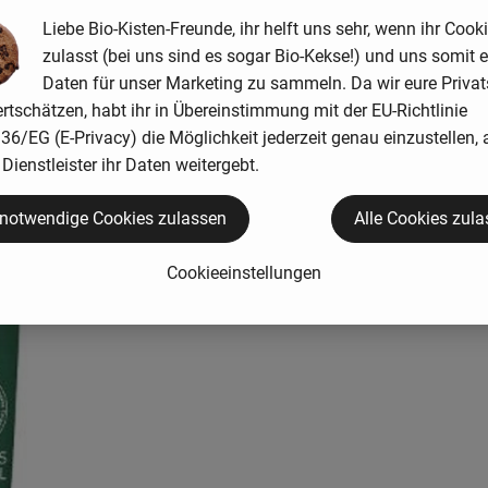
Liebe Bio-Kisten-Freunde, ihr helft uns sehr, wenn ihr Cook
zulasst (bei uns sind es sogar Bio-Kekse!) und uns somit e
Daten für unser Marketing zu sammeln. Da wir eure Priva
rtschätzen, habt ihr in Übereinstimmung mit der EU-Richtlinie
6/EG (E-Privacy) die Möglichkeit jederzeit genau einzustellen, 
Dienstleister ihr Daten weitergebt.
 notwendige Cookies zulassen
Alle Cookies zul
Cookieeinstellungen