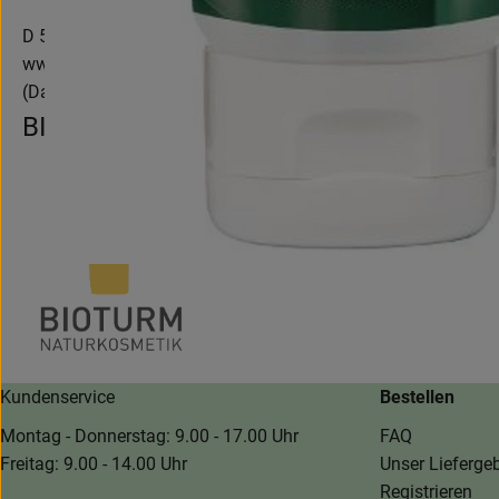
D 56242 Marienrachdorf
www.bioturm.de
(Daten von Ecoinform)
BIOTURM
Kundenservice
Bestellen
Montag - Donnerstag: 9.00 - 17.00 Uhr
FAQ
Freitag: 9.00 - 14.00 Uhr
Unser Liefergeb
Registrieren