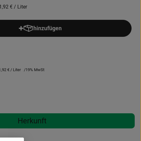
1,92 €
/ Liter
hinzufügen
Produkt zum Warenkorb hinzufügen
1,92 €
/ Liter
19% MwSt
Herkunft