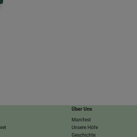
Über Uns
Manifest
iet
Unsere Höfe
Geschichte