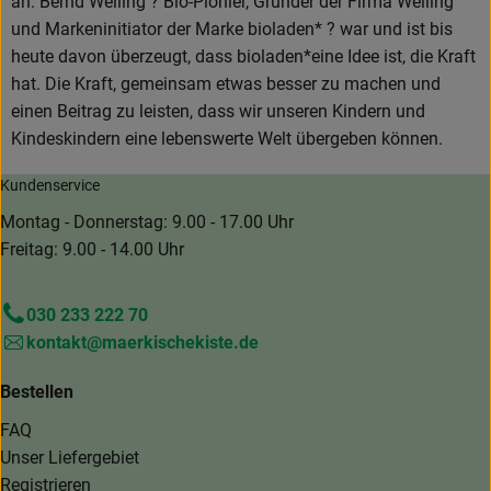
an. Bernd Weiling ? Bio-Pionier, Gründer der Firma Weiling
und Markeninitiator der Marke bioladen* ? war und ist bis
heute davon überzeugt, dass bioladen*eine Idee ist, die Kraft
hat. Die Kraft, gemeinsam etwas besser zu machen und
einen Beitrag zu leisten, dass wir unseren Kindern und
Kindeskindern eine lebenswerte Welt übergeben können.
Kundenservice
Montag - Donnerstag: 9.00 - 17.00 Uhr
Freitag: 9.00 - 14.00 Uhr
030 233 222 70
kontakt@maerkischekiste.de
Bestellen
FAQ
Unser Liefergebiet
Registrieren