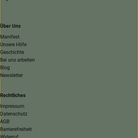
Über Uns
Manifest
Unsere Höfe
Geschichte
Bei uns arbeiten
Blog
Newsletter
Rechtliches
Impressum
Datenschutz
AGB
Barrierefreiheit
Widerruf