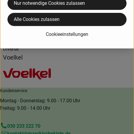
Produktdatenblatt
Nur notwendige Cookies zulassen
Alle Cookies zulassen
Herkunft
Cookieeinstellungen
Diverse
Voelkel
Kundenservice
Montag - Donnerstag: 9.00 - 17.00 Uhr
Freitag: 9.00 - 14.00 Uhr
030 233 222 70
kontakt@maerkischekiste.de