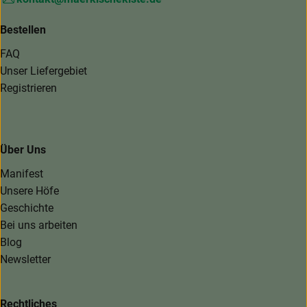
Bestellen
FAQ
Unser Liefergebiet
Registrieren
Über Uns
Manifest
Unsere Höfe
Geschichte
Bei uns arbeiten
Blog
Newsletter
Rechtliches