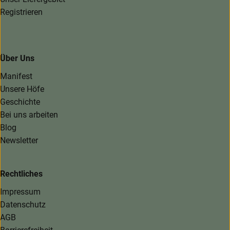
Registrieren
Über Uns
Manifest
Unsere Höfe
Geschichte
Bei uns arbeiten
Blog
Newsletter
Rechtliches
Impressum
Datenschutz
AGB