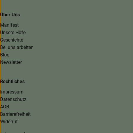
Über Uns
Manifest
Unsere Höfe
Geschichte
Bei uns arbeiten
Blog
Newsletter
Rechtliches
Impressum
Datenschutz
AGB
Barrierefreiheit
Widerruf