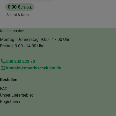
0,00 €
/ Stück
, Preis:
Schrot & Korn
Kundenservice
Montag - Donnerstag: 9.00 - 17.00 Uhr
Freitag: 9.00 - 14.00 Uhr
030 233 222 70
kontakt@maerkischekiste.de
Bestellen
FAQ
Unser Liefergebiet
Registrieren