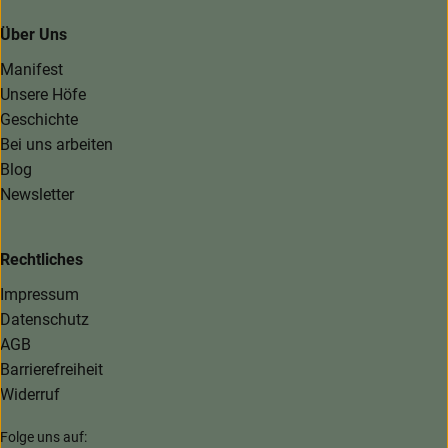
Über Uns
Manifest
Unsere Höfe
Geschichte
Bei uns arbeiten
Blog
Newsletter
Rechtliches
Impressum
Datenschutz
AGB
Barrierefreiheit
Widerruf
Folge uns auf: