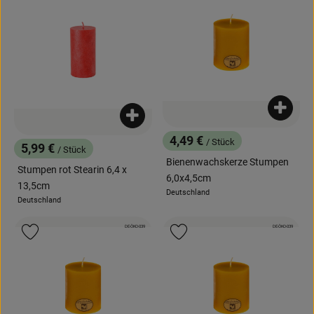
Produk
Produkt zum Warenkorb hinzufügen
4,49 €
/ Stück
5,99 €
, Preis:
/ Stück
, Preis:
Bienenwachskerze Stumpen
Stumpen rot Stearin 6,4 x
6,0x4,5cm
13,5cm
Deutschland
, Herkunft:
Deutschland
, Herkunft:
, Kontrollstelle:
, Kontrollstelle:
DE-ÖKO-039
DE-ÖKO-039
, Verband:
, Verband:
Produkt zu Favouriten hinzufügen
Produkt zu Favouriten hinzufügen