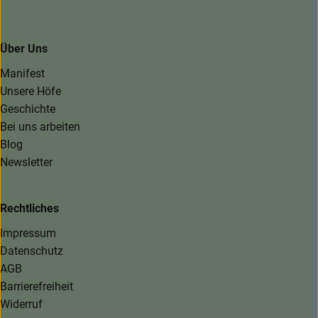
Über Uns
Manifest
Unsere Höfe
Geschichte
Bei uns arbeiten
Blog
Newsletter
Rechtliches
Impressum
Datenschutz
AGB
Barrierefreiheit
Widerruf