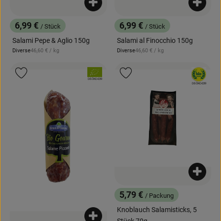
Produkt zum Warenkorb hinzufügen
Produk
6,99 €
6,99 €
/ Stück
/ Stück
, Preis:
, Preis:
Salami Pepe & Aglio 150g
Salami al Finocchio 150g
, Referenzpreis:
, Referenzpreis:
Diverse
46,60 €
/ kg
Diverse
46,60 €
/ kg
, Herkunft:
, Herkunft:
, Verband:
, Verband:
Produkt zu Favouriten hinzufügen
Produkt zu Favouriten hinzufügen
, Kontrollstelle:
DE-ÖKO-039
, Kontrollstelle:
DE-ÖKO-039
Produk
5,79 €
/ Packung
, Preis:
Knoblauch Salamisticks, 5
Produkt zum Warenkorb hinzufügen