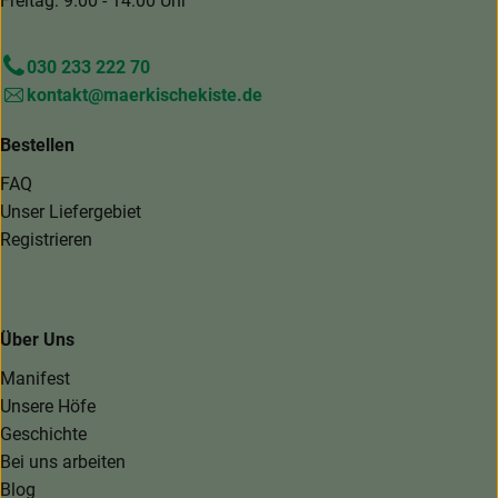
Freitag: 9.00 - 14.00 Uhr
030 233 222 70
kontakt@maerkischekiste.de
Bestellen
FAQ
Unser Liefergebiet
Registrieren
Über Uns
Manifest
Unsere Höfe
Geschichte
Bei uns arbeiten
Blog