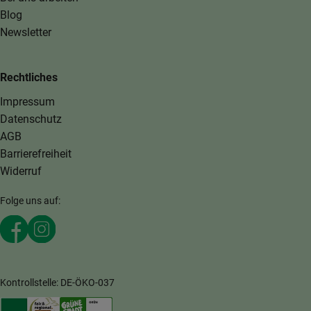
Blog
Newsletter
Rechtliches
Impressum
Datenschutz
AGB
Barrierefreiheit
Widerruf
Folge uns auf:
Externer Link zu https://www.facebook.com/MaerkischeKi
Externer Link zu https://www.instagram.com/maerki
Kontrollstelle: DE-ÖKO-037