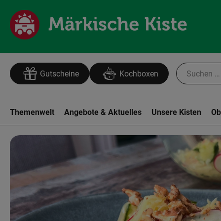
Gutscheine
Kochboxen
Themenwelt
Angebote & Aktuelles
Unsere Kisten
Ob