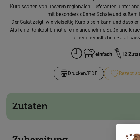
Kürbissorten von unseren regionalen Lieferanten, unter and
mit besonders dünner Schale und süßem F
Der Salat zeigt, wie vielseitig Kürbis sein kann und dass er
Als feine Rohkost bringt er eine angenehme Süße und knacki
einem herbstlichen Salat pass
einfach
12 Zuta
Zubreitungszeit:
Schwierigkeit:
Drucken​/​PDF
Rezept sp
Zutaten