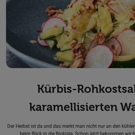
Kürbis-Rohkostsa
karamellisierten W
Der Herbst ist da und das merkt man nicht nur an den kühl
beim Blick in die Biokiste. Schon jetzt bekommen wir