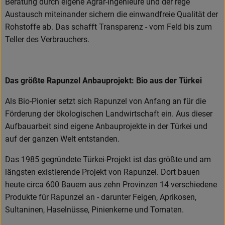
Beratung durch eigene Agrar-Ingenieure und der rege
Austausch miteinander sichern die einwandfreie Qualität der
Rohstoffe ab. Das schafft Transparenz - vom Feld bis zum
Teller des Verbrauchers.
Das größte Rapunzel Anbauprojekt: Bio aus der Türkei
Als Bio-Pionier setzt sich Rapunzel von Anfang an für die
Förderung der ökologischen Landwirtschaft ein. Aus dieser
Aufbauarbeit sind eigene Anbauprojekte in der Türkei und
auf der ganzen Welt entstanden.
Das 1985 gegründete Türkei-Projekt ist das größte und am
längsten existierende Projekt von Rapunzel. Dort bauen
heute circa 600 Bauern aus zehn Provinzen 14 verschiedene
Produkte für Rapunzel an - darunter Feigen, Aprikosen,
Sultaninen, Haselnüsse, Pinienkerne und Tomaten.