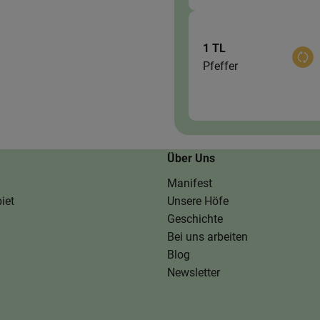
1 TL
Aus
Pfeffer
Über Uns
Manifest
iet
Unsere Höfe
Geschichte
Bei uns arbeiten
Blog
Newsletter