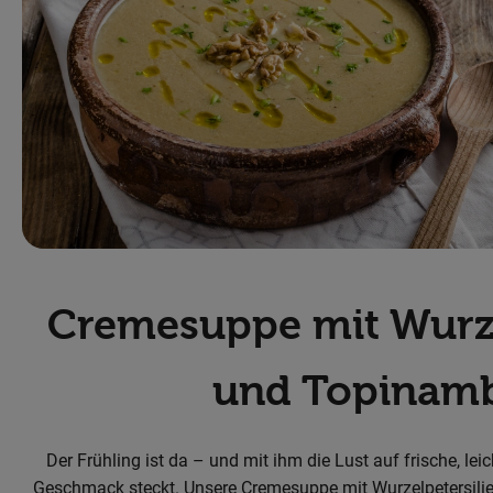
Cremesuppe mit Wurze
und Topinam
Der Frühling ist da – und mit ihm die Lust auf frische, lei
Geschmack steckt. Unsere Cremesuppe mit Wurzelpetersili