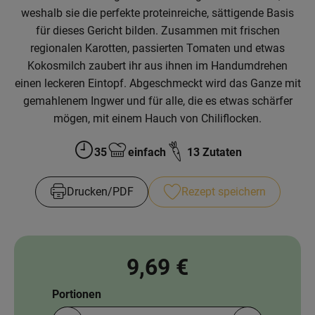
News
weshalb sie die perfekte proteinreiche, sättigende Basis
für dieses Gericht bilden. Zusammen mit frischen
Blog
regionalen Karotten, passierten Tomaten und etwas
Kokosmilch zaubert ihr aus ihnen im Handumdrehen
einen leckeren Eintopf. Abgeschmeckt wird das Ganze mit
gemahlenem Ingwer und für alle, die es etwas schärfer
mögen, mit einem Hauch von Chiliflocken.
35
einfach
13 Zutaten
Zubreitungszeit:
Schwierigkeit:
Drucken​/​PDF
Rezept speichern
9,69 €
Portionen