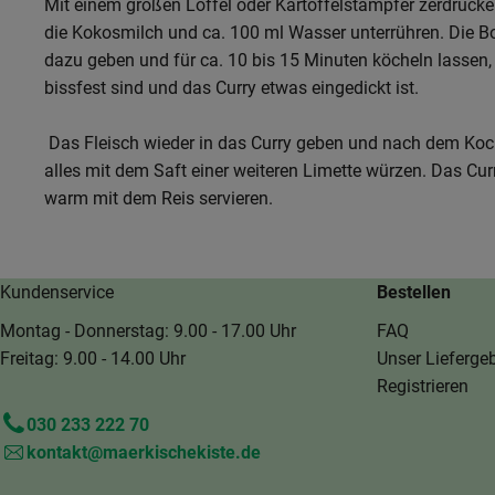
Mit einem großen Löffel oder Kartoffelstampfer zerdrücke
die Kokosmilch und ca. 100 ml Wasser unterrühren. Die 
dazu geben und für ca. 10 bis 15 Minuten köcheln lassen, 
bissfest sind und das Curry etwas eingedickt ist.
Das Fleisch wieder in das Curry geben und nach dem Ko
alles mit dem Saft einer weiteren Limette würzen. Das Cur
warm mit dem Reis servieren.
Kundenservice
Bestellen
Montag - Donnerstag: 9.00 - 17.00 Uhr
FAQ
Freitag: 9.00 - 14.00 Uhr
Unser Liefergeb
Registrieren
030 233 222 70
kontakt@maerkischekiste.de