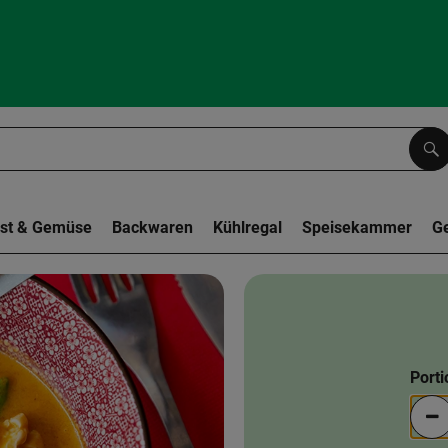
Su
st & Gemüse
Backwaren
Kühlregal
Speisekammer
G
Port
Po