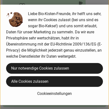
einfach
5
Zutaten
Schwierigkeit:
Liebe Bio-Kisten-Freunde, ihr helft uns sehr,
wenn ihr Cookies zulasst (bei uns sind es
sogar Bio-Kekse!) und uns somit erlaubt,
Daten für unser Marketing zu sammeln. Da wir eure
Privatsphäre sehr wertschätzen, habt ihr in
Info
Übereinstimmung mit der EU-Richtlinie 2009/136/EG (E-
Privacy) die Möglichkeit jederzeit genau einzustellen, an
welche Dienstleister ihr Daten weitergebt.
Produktinformationen
Nur notwendige Cookies zulassen
Zutaten
Alle Cookies zulassen
Cookieeinstellungen
Nährwert-Info