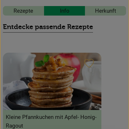
News
Rezepte
Info
Herkunft
Blog
Entdecke passende Rezepte
Rezept zu Favour
Kleine Pfannkuchen mit Apfel- Honig-
Ragout