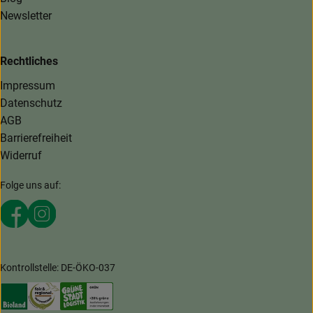
Newsletter
Rechtliches
Impressum
Datenschutz
AGB
Barrierefreiheit
Widerruf
Folge uns auf:
Externer Link zu https://www.facebook.com/MaerkischeKi
Externer Link zu https://www.instagram.com/maerki
Kontrollstelle: DE-ÖKO-037