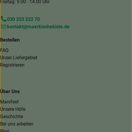
Freitag: 9.00 - 14.00 Uhr
030 233 222 70
kontakt@maerkischekiste.de
Bestellen
FAQ
Unser Liefergebiet
Registrieren
Über Uns
Manifest
Unsere Höfe
Geschichte
Bei uns arbeiten
Blog