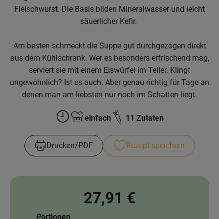
News
Fleischwurst. Die Basis bilden Mineralwasser und leicht
säuerlicher Kefir.
Blog
Am besten schmeckt die Suppe gut durchgezogen direkt
aus dem Kühlschrank. Wer es besonders erfrischend mag,
serviert sie mit einem Eiswürfel im Teller. Klingt
ungewöhnlich? Ist es auch. Aber genau richtig für Tage an
denen man am liebsten nur noch im Schatten liegt.
einfach
11 Zutaten
Zubreitungszeit:
Schwierigkeit:
Drucken​/​PDF
Rezept speichern
27,91 €
Portionen